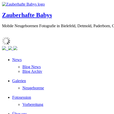
Zauberhafte Babys
Mobile Neugeborenen Fotografie in Bielefeld, Detmold, Paderborn, 
News
Blog News
Blog Archiv
Galerien
Neugeborene
Fotosession
Vorbereitung
Über uns