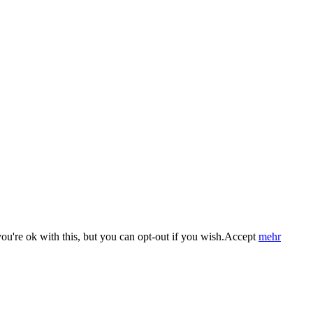
u're ok with this, but you can opt-out if you wish.
Accept
mehr