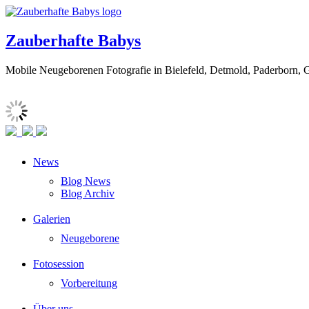
Zauberhafte Babys
Mobile Neugeborenen Fotografie in Bielefeld, Detmold, Paderborn, 
News
Blog News
Blog Archiv
Galerien
Neugeborene
Fotosession
Vorbereitung
Über uns