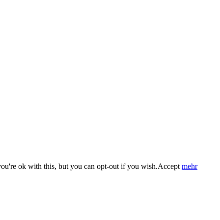
u're ok with this, but you can opt-out if you wish.
Accept
mehr